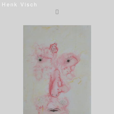
Henk Visch