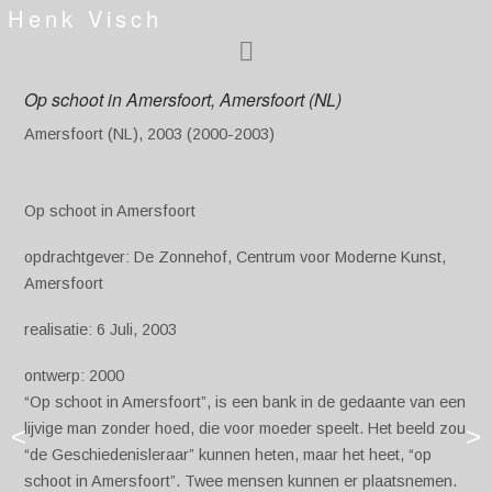
Henk Visch
Op schoot in Amersfoort, Amersfoort (NL)
Amersfoort (NL), 2003 (2000-2003)
Op schoot in Amersfoort
opdrachtgever: De Zonnehof, Centrum voor Moderne Kunst,
Amersfoort
realisatie: 6 Juli, 2003
ontwerp: 2000
“Op schoot in Amersfoort”, is een bank in de gedaante van een
lijvige man zonder hoed, die voor moeder speelt. Het beeld zou
<
>
“de Geschiedenisleraar” kunnen heten, maar het heet, “op
schoot in Amersfoort”. Twee mensen kunnen er plaatsnemen.