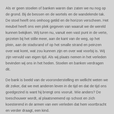
Als er geen stoelen of banken waren dan zaten we nu nog op
de grond. Bij de bessen en de wortels en de wandelende tak.
De stoel heeft ons omhoog getild en de horizon verscheen. Het
meubel heeft ons een plek gegeven van waaruit we de wereld
kunnen bekijken. Wij turen nu, vanuit een vast punt in de verte,
gezeten bij het stille meer, aan de kant van de weg, op het
plein, aan de stadsrand of op het smalle strand en peinzen
over wat komt, wat zou kunnen zijn en over wat voorbij is. Wij
zijn vervuld van eigen tijd. Als wij plaats nemen in het verleden
bevinden wij ons in het heden. Stoelen en banken verdragen
dit.
De bank is beeld van de vooronderstelling en wellicht weten we
dit zeker, dat we met anderen leven in de tijd en dat de tijd ons
goedgezind is want hij brengt ons vooruit. Wie anders? De
toeschouwer wordt, al plaatsnemend op schoot en zich
koesterend in de armen van een verleden dat hem voortbracht
en verder draagt, een kind.