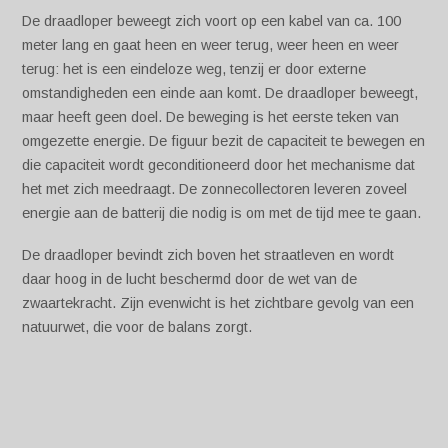
De draadloper beweegt zich voort op een kabel van ca. 100
meter lang en gaat heen en weer terug, weer heen en weer
terug: het is een eindeloze weg, tenzij er door externe
omstandigheden een einde aan komt. De draadloper beweegt,
maar heeft geen doel. De beweging is het eerste teken van
omgezette energie. De figuur bezit de capaciteit te bewegen en
die capaciteit wordt geconditioneerd door het mechanisme dat
het met zich meedraagt. De zonnecollectoren leveren zoveel
energie aan de batterij die nodig is om met de tijd mee te gaan.
De draadloper bevindt zich boven het straatleven en wordt
daar hoog in de lucht beschermd door de wet van de
zwaartekracht. Zijn evenwicht is het zichtbare gevolg van een
natuurwet, die voor de balans zorgt.