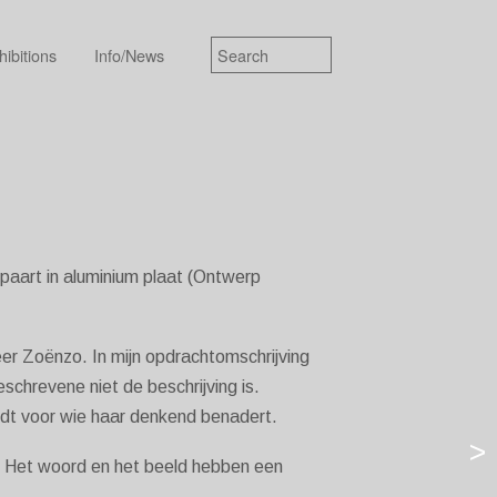
hibitions
Info/News
spaart in aluminium plaat (Ontwerp
eer Zoënzo. In mijn opdrachtomschrijving
schrevene niet de beschrijving is.
rdt voor wie haar denkend benadert.
>
n. Het woord en het beeld hebben een