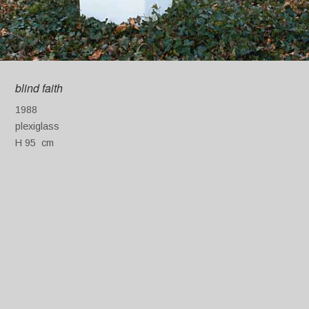
blind faith
1988
plexiglass
H 95 cm