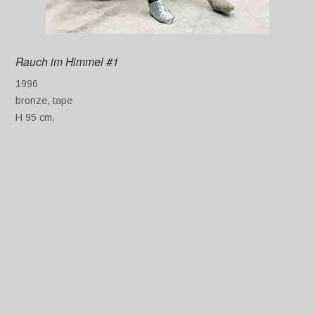
Rauch im Himmel #1
1996
bronze, tape
H 95 cm,