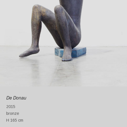
De Donau
2015
bronze
H 165 cm