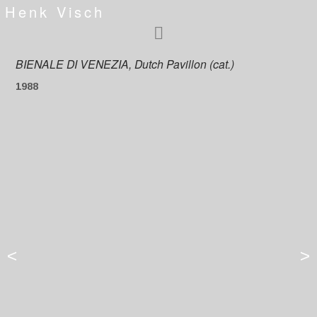
Henk Visch
BIENALE DI VENEZIA, Dutch Pavillon (cat.)
1988
<
>