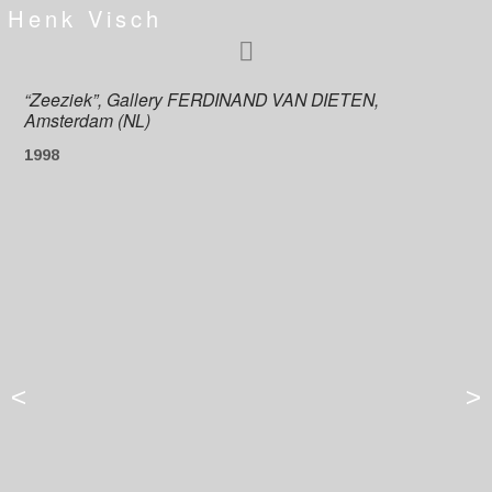
Henk Visch
“Zeeziek”, Gallery FERDINAND VAN DIETEN,
Amsterdam (NL)
1998
<
>