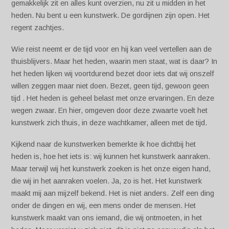
gemakkelijk zit en alles kunt overzien, nu zit u midden in het
heden. Nu bent u een kunstwerk. De gordijnen zijn open. Het
regent zachtjes.
Wie reist neemt er de tijd voor en hij kan veel vertellen aan de
thuisblijvers. Maar het heden, waarin men staat, wat is daar? In
het heden lijken wij voortdurend bezet door iets dat wij onszelf
willen zeggen maar niet doen. Bezet, geen tijd, gewoon geen
tijd . Het heden is geheel belast met onze ervaringen. En deze
wegen zwaar. En hier, omgeven door deze zwaarte voelt het
kunstwerk zich thuis, in deze wachtkamer, alleen met de tijd.
Kijkend naar de kunstwerken bemerkte ik hoe dichtbij het
heden is, hoe het iets is: wij kunnen het kunstwerk aanraken.
Maar terwijl wij het kunstwerk zoeken is het onze eigen hand,
die wij in het aanraken voelen. Ja, zo is het. Het kunstwerk
maakt mij aan mijzelf bekend. Het is niet anders. Zelf een ding
onder de dingen en wij, een mens onder de mensen. Het
kunstwerk maakt van ons iemand, die wij ontmoeten, in het