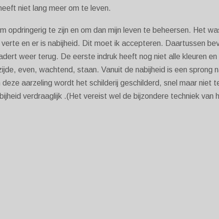
eeft niet lang meer om te leven.
 opdringerig te zijn en om dan mijn leven te beheersen. Het was
s verte en er is nabijheid. Dit moet ik accepteren. Daartussen bev
ert weer terug. De eerste indruk heeft nog niet alle kleuren en bl
zijde, even, wachtend, staan. Vanuit de nabijheid is een sprong na
In deze aarzeling wordt het schilderij geschilderd, snel maar niet t
bijheid verdraaglijk .(Het vereist wel de bijzondere techniek van