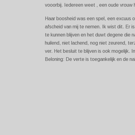
vooorbij. Iedereen weet , een oude vrouw h
Haar boosheid was een spel, een excuus om
afscheid van mij te nemen. Ik wist dit. Er i
te kunnen blijven en het duwt degene die nad
huilend, niet lachend, nog niet zeurend, ter
ver. Het besluit te blijven is ook mogelijk. 
Beloning: De verte is toegankelijk en de na