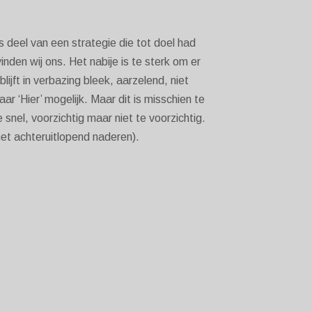
 deel van een strategie die tot doel had
inden wij ons. Het nabije is te sterk om er
ijft in verbazing bleek, aarzelend, niet
ar ‘Hier’ mogelijk. Maar dit is misschien te
e snel, voorzichtig maar niet te voorzichtig.
 het achteruitlopend naderen).