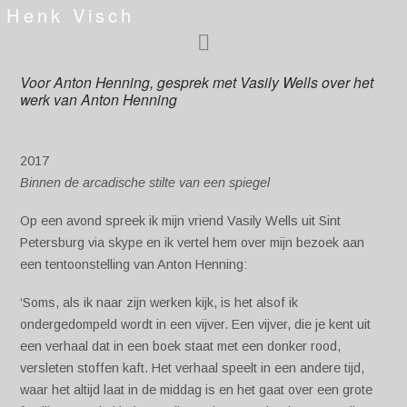
Henk Visch
Voor Anton Henning, gesprek met Vasily Wells over het
werk van Anton Henning
2017
Binnen de arcadische stilte van een spiegel
Op een avond spreek ik mijn vriend Vasily Wells uit Sint
Petersburg via skype en ik vertel hem over mijn bezoek aan
een tentoonstelling van Anton Henning:
‘Soms, als ik naar zijn werken kijk, is het alsof ik
ondergedompeld wordt in een vijver. Een vijver, die je kent uit
een verhaal dat in een boek staat met een donker rood,
versleten stoffen kaft. Het verhaal speelt in een andere tijd,
waar het altijd laat in de middag is en het gaat over een grote